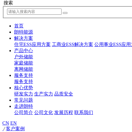
搜索
首页
朗特能源
解决方案
住宅ESS应用方案
工商业ESS解决方案
公用事业ESS应用
产品中心
户外储能
家庭储能
离网储能
服务支持
服务支持
核心优势
研发实力
生产实力
品质安全
常见问题
走进朗特
公司简介
公司文化
发展历程
联系我们
CN
EN
/
客户案例