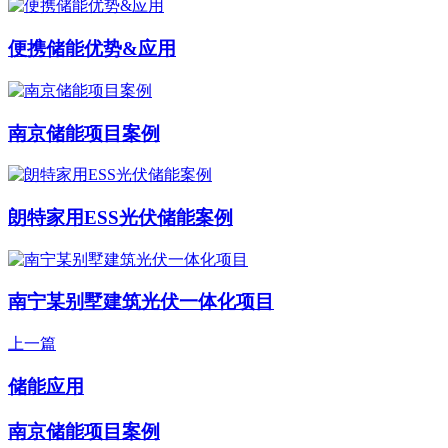
便携储能优势&应用
南京储能项目案例
朗特家用ESS光伏储能案例
南宁某别墅建筑光伏一体化项目
上一篇
储能应用
南京储能项目案例