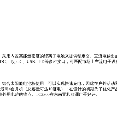
，采用内置高能量密度的锂离子电池来提供稳定交、直流电输出的
配有 AC、DC、Type-C、USB、PD等多种接口，可匹配市场上
，结合太阳能电池板使用，可以实现快速充电，因此在户外活动
Wh并且支持最高4台并机（总容量可达10度电）；在设计的初期为
外用电难的痛点。TC2300在东南亚和欧洲广受好评。